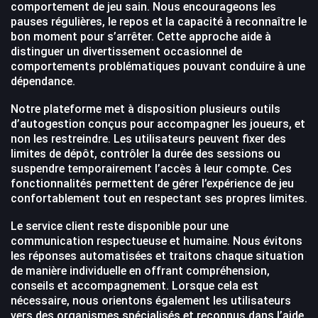
comportement de jeu sain. Nous encourageons les
pauses régulières, le repos et la capacité à reconnaître le
bon moment pour s’arrêter. Cette approche aide à
distinguer un divertissement occasionnel de
comportements problématiques pouvant conduire à une
dépendance.
Notre plateforme met à disposition plusieurs outils
d’autogestion conçus pour accompagner les joueurs, et
non les restreindre. Les utilisateurs peuvent fixer des
limites de dépôt, contrôler la durée des sessions ou
suspendre temporairement l’accès à leur compte. Ces
fonctionnalités permettent de gérer l’expérience de jeu
confortablement tout en respectant ses propres limites.
Le service client reste disponible pour une
communication respectueuse et humaine. Nous évitons
les réponses automatisées et traitons chaque situation
de manière individuelle en offrant compréhension,
conseils et accompagnement. Lorsque cela est
nécessaire, nous orientons également les utilisateurs
vers des organismes spécialisés et reconnus dans l’aide