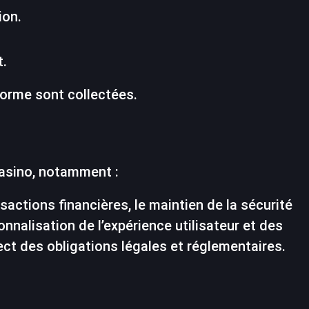
ion.
t.
forme sont collectées.
casino, notamment :
nsactions financières, le maintien de la sécurité
onnalisation de l’expérience utilisateur et des
ect des obligations légales et réglementaires.