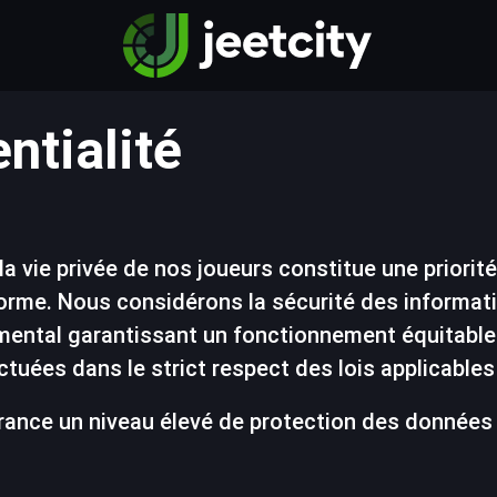
ntialité
 vie privée de nos joueurs constitue une priorité
teforme. Nous considérons la sécurité des infor
ental garantissant un fonctionnement équitable e
tuées dans le strict respect des lois applicables
 France un niveau élevé de protection des données 