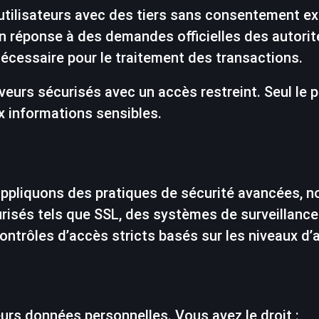
tilisateurs avec des tiers sans consentement exp
 en réponse à des demandes officielles des autori
écessaire pour le traitement des transactions.
eurs sécurisés avec un accès restreint. Seul le 
ux informations sensibles.
 appliquons des pratiques de sécurité avancées,
isés tels que SSL, des systèmes de surveillance 
contrôles d’accès stricts basés sur les niveaux d
eurs données personnelles. Vous avez le droit :