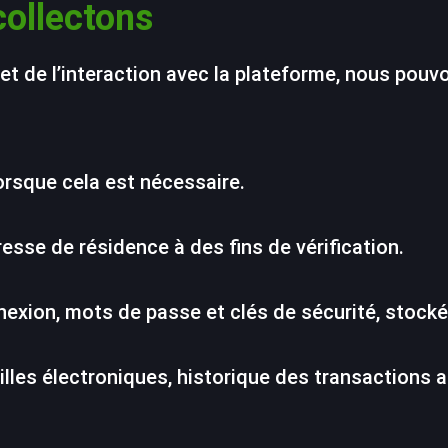
collectons
te et de l’interaction avec la plateforme, nous pou
rsque cela est nécessaire.
sse de résidence à des fins de vérification.
nexion, mots de passe et clés de sécurité, stocké
illes électroniques, historique des transactions