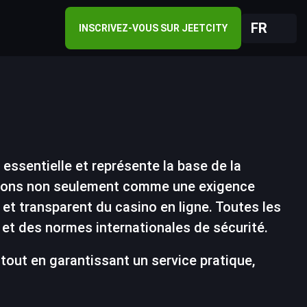
FR
INSCRIVEZ-VOUS SUR JEETCITY
 essentielle et représente la base de la
mations non seulement comme une exigence
t transparent du casino en ligne. Toutes les
 et des normes internationales de sécurité.
tout en garantissant un service pratique,