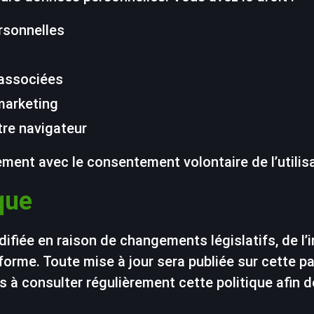
rsonnelles
 associées
marketing
tre navigateur
ment avec le consentement volontaire de l’utilisa
ique
odifiée en raison de changements législatifs, de l
eforme. Toute mise à jour sera publiée sur cette
s à consulter régulièrement cette politique afin d