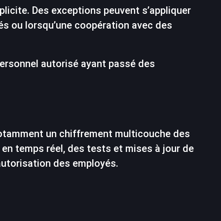
licite. Des exceptions peuvent s’appliquer
tés ou lorsqu’une coopération avec des
personnel autorisé ayant passé des
 notamment un chiffrement multicouche des
en temps réel, des tests et mises à jour de
’autorisation des employés.