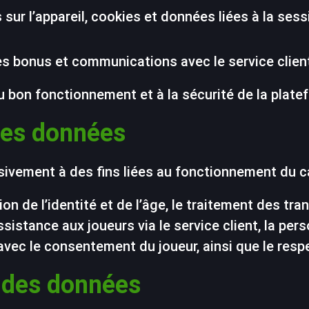
 sur l’appareil, cookies et données liées à la sess
n des bonus et communications avec le service clien
 bon fonctionnement et à la sécurité de la plate
 des données
sivement à des fins liées au fonctionnement du 
ion de l’identité et de l’âge, le traitement des tra
ssistance aux joueurs via le service client, la pers
 avec le consentement du joueur, ainsi que le resp
n des données